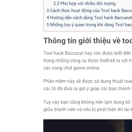
2.3
Phù hợp với nhiều đối tượng
3
Cách thức hoạt động của Tool hack Bacc
4
Hướng dẫn cách dùng Tool hack Baccarat
5
Những lưu ý quan trọng khi dùng Tool ha
Thông tin giới thiệu về t
Tool hack Baccarat hay còn được biết đến 
trong những công cụ được thiết kế ra với 
các vòng chơi game online.
Phần mềm này sẽ được sử dụng thuật toán 
cái, từ đó đưa ra gợi ý giúp các bạn thàn
Tuy vậy bạn cũng không nên lạm dụng tối 
giữa thành viên và nếu bị phát hiện thì tà