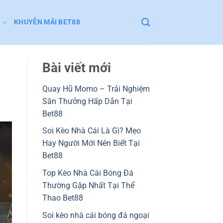
N
KHUYỄN MÃI BET88
Bài viết mới
Quay Hũ Momo – Trải Nghiệm
Săn Thưởng Hấp Dẫn Tại
Bet88
Soi Kèo Nhà Cái Là Gì? Mẹo
Hay Người Mới Nên Biết Tại
Bet88
Top Kèo Nhà Cái Bóng Đá
Thường Gặp Nhất Tại Thể
Thao Bet88
Soi kèo nhà cái bóng đá ngoại