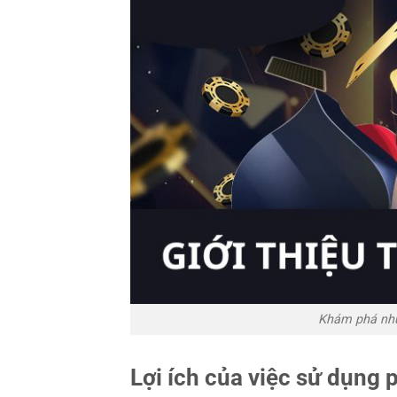
Khám phá nhữ
Lợi ích của việc sử dụng