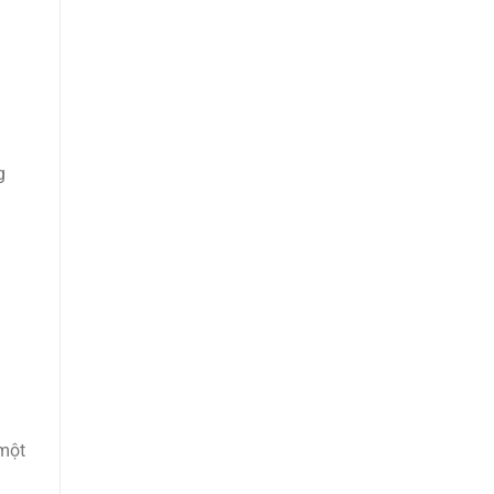
g
g
 một