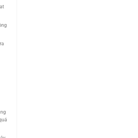
at
ông
ra
ăng
 quá
cậy