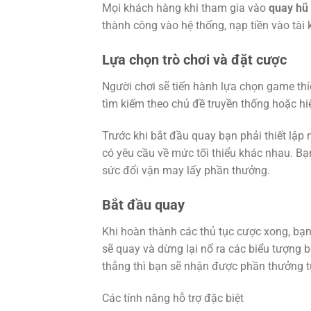
Mọi khách hàng khi tham gia vào
quay hũ
thành công vào hệ thống, nạp tiền vào tài 
Lựa chọn trò chơi và đặt cược
Người chơi sẽ tiến hành lựa chọn game th
tìm kiếm theo chủ đề truyền thống hoặc hi
Trước khi bắt đầu quay bạn phải thiết lập
có yêu cầu về mức tối thiểu khác nhau. Bạ
sức đổi vận may lấy phần thưởng.
Bắt đầu quay
Khi hoàn thành các thủ tục cược xong, bạn
sẽ quay và dừng lại nổ ra các biểu tượng 
thắng thì bạn sẽ nhận được phần thưởng 
Các tính năng hỗ trợ đặc biệt