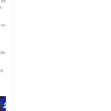
 trò
i
i ưu
 cần
ruy