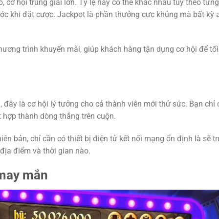
 cơ hội trúng giải lớn. Tỷ lệ này có thể khác nhau tùy theo từng
rước khi đặt cược. Jackpot là phần thưởng cực khủng mà bất kỳ a
chương trình khuyến mãi, giúp khách hàng tận dụng cơ hội để tố
 đây là cơ hội lý tưởng cho cả thành viên mới thử sức. Bạn chỉ
t hợp thành dòng thắng trên cuộn.
ên bản, chỉ cần có thiết bị điện tử kết nối mạng ổn định là sẽ t
địa điểm và thời gian nào.
 may mắn