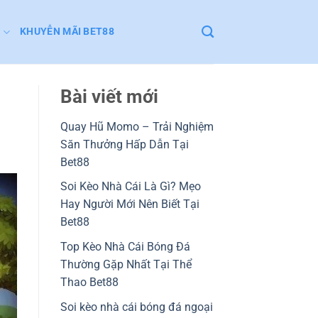
N
KHUYỄN MÃI BET88
Bài viết mới
Quay Hũ Momo – Trải Nghiệm
Săn Thưởng Hấp Dẫn Tại
Bet88
Soi Kèo Nhà Cái Là Gì? Mẹo
Hay Người Mới Nên Biết Tại
Bet88
Top Kèo Nhà Cái Bóng Đá
Thường Gặp Nhất Tại Thể
Thao Bet88
Soi kèo nhà cái bóng đá ngoại