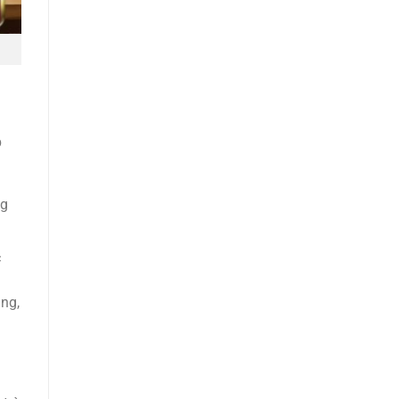
p
ng
c
ùng,