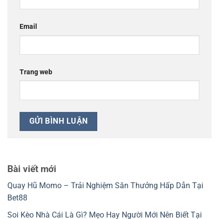
Email
Trang web
Bài viết mới
Quay Hũ Momo – Trải Nghiệm Săn Thưởng Hấp Dẫn Tại
Bet88
Soi Kèo Nhà Cái Là Gì? Mẹo Hay Người Mới Nên Biết Tại