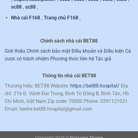
sc88
,
sc88
,
Nhà cái F168
,
Trang chủ F168
,
Chính sách nhà cái BET88
Giới thiệu
Chính sách bảo mật
Điều khoản và Điều kiện
Cá
cược có trách nhiệm
Phương thức liên hệ
Tác giả
Thông tin nhà cái BET88
Thương hiệu: BET88 Website:
https://bet88.hospital/
Địa
chỉ: 216 Đ. Vành Đai Trong, Bình Trị Đông B, Bình Tân, Hồ
Chí Minh, Việt Nam Zip code: 70000 Phone: 0391121031
Email:
lienhe.bet88.hospital@gmail.com
Copyright 2026 ©
Flatsome Theme