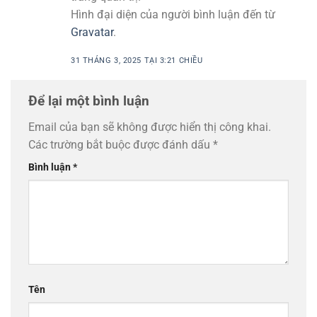
Hình đại diện của người bình luận đến từ
Gravatar
.
31 THÁNG 3, 2025 TẠI 3:21 CHIỀU
Để lại một bình luận
Email của bạn sẽ không được hiển thị công khai.
Các trường bắt buộc được đánh dấu
*
Bình luận
*
Tên