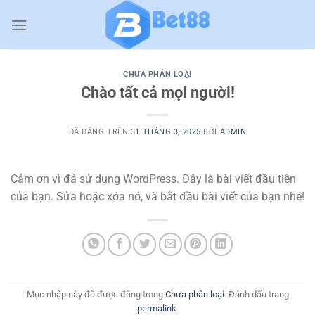
Chuyển
đến
nội
dung
CHƯA PHÂN LOẠI
Chào tất cả mọi người!
ĐÃ ĐĂNG TRÊN
31 THÁNG 3, 2025
BỞI
ADMIN
Cảm ơn vì đã sử dụng WordPress. Đây là bài viết đầu tiên
của bạn. Sửa hoặc xóa nó, và bắt đầu bài viết của bạn nhé!
Mục nhập này đã được đăng trong
Chưa phân loại
. Đánh dấu trang
permalink
.